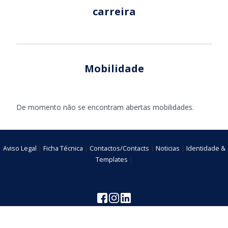
carreira
Mobilidade
De momento não se encontram abertas mobilidades.
Aviso Legal
|
Ficha Técnica
|
Contactos/Contacts
|
Noticias
|
Identidade &
Templates
|