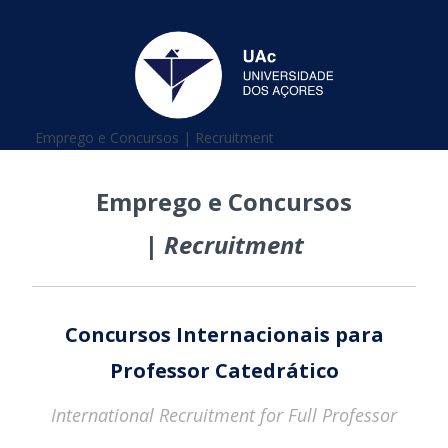
Está aqui
Emprego e Concursos | Recruitment
Emprego e Concursos
|
Recruitment
Concursos Internacionais para
Professor Catedrático
International Recruitment for Full Professor