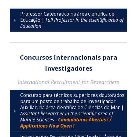
Professor Catedrático na área científica de
Educação |
Full Professor in the scientific area of
Education
Concursos Internacionais para
Investigadores
International Recruitment for Researchers
Concurso para técnicos superiores doutorados
para um posto de trabalho de Investigador
Auxiliar, na área científica de Ciências do Mar |
Assistant Researcher in the scientific area of
Marine Sciences -
Candidaturas Abertas ! /
Applications Now Open !