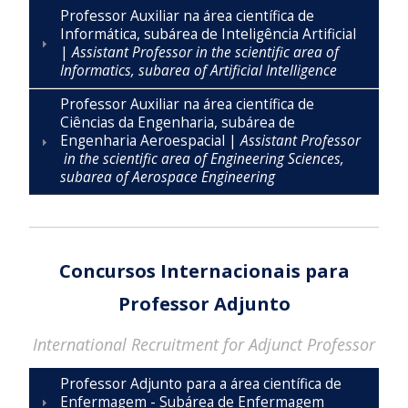
Professor Auxiliar na área científica de
Informática, subárea de Inteligência Artificial
|
Assistant Professor in the scientific area of
Informatics, subarea of Artificial Intelligence
Professor Auxiliar na área científica de
Ciências da Engenharia, subárea de
Engenharia Aeroespacial |
Assistant Professor
in the scientific area of Engineering Sciences,
subarea of Aerospace Engineering
Concursos Internacionais para
Professor Adjunto
International Recruitment for Adjunct Professor
Professor Adjunto para a área científica de
Enfermagem - Subárea de Enfermagem