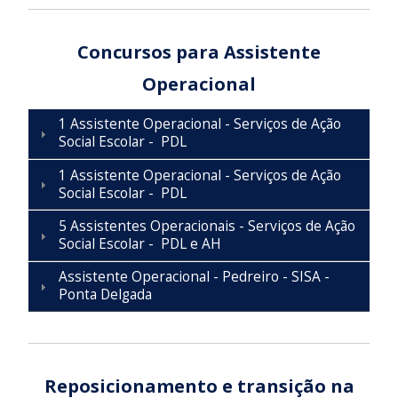
Concursos para Assistente
Operacional
1 Assistente Operacional - Serviços de Ação
Social Escolar - PDL
1 Assistente Operacional - Serviços de Ação
Social Escolar - PDL
5 Assistentes Operacionais - Serviços de Ação
Social Escolar - PDL e AH
Assistente Operacional - Pedreiro - SISA -
Ponta Delgada
Reposicionamento e transição na