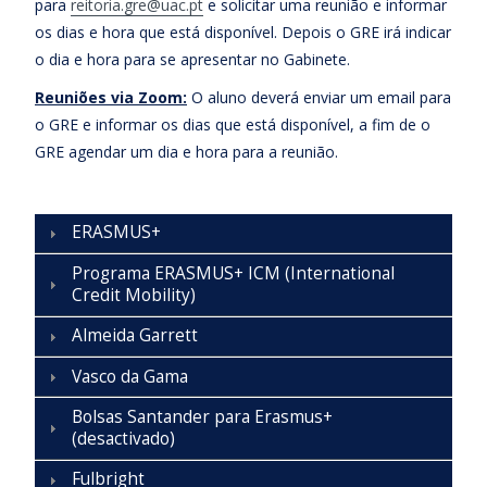
para
reitoria.gre@uac.pt
e solicitar uma reunião e informar
os dias e hora que está disponível. Depois o GRE irá indicar
o dia e hora para se apresentar no Gabinete.
Reuniões via Zoom:
O aluno deverá enviar um email para
o GRE e informar os dias que está disponível, a fim de o
GRE agendar um dia e hora para a reunião.
ERASMUS+
Programa ERASMUS+ ICM (International
Credit Mobility)
Almeida Garrett
Vasco da Gama
Bolsas Santander para Erasmus+
(desactivado)
Fulbright